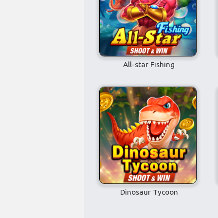
All-star Fishing
Dinosaur Tycoon