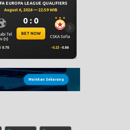
FA EUROPA LEAGUE QUALIFIERS
August 7, 2026 — 02:00 WIB
0 : 0
Next
BET NOW
Heart of
nfica
Midlothian
5
0.81
-2.5
-0.97
Mainkan Sekarang
BNI
BRI