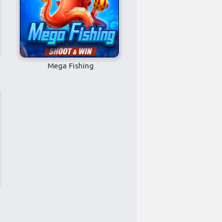
Mega Fishing