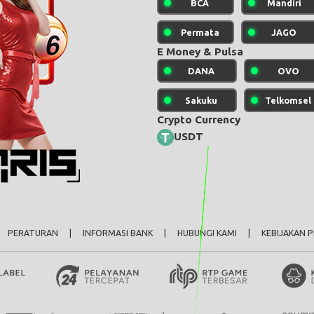
Permata
JAGO
E Money & Pulsa
DANA
OVO
Sakuku
Telkomsel
Crypto Currency
USDT
PERATURAN
|
INFORMASI BANK
|
HUBUNGI KAMI
|
KEBIJAKAN P