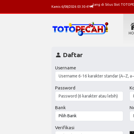
Selamat Datang di Situs Slot TOTOPECAH, Si
Kamis 6/08/2026 03:30:42
HO
Daftar
Username
Password
K
Bank
N
Verifikasi