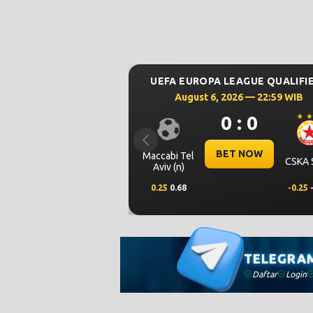
UEFA EUROPA LEAGUE QUALIFI
August 7, 2026 — 00:45 WIB
0 : 0
Previous
BET NOW
PAOK
Ander
0.75
0.85
-0.75
TELEGRA
Daftar
Login