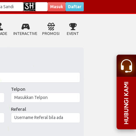
urat !
Selamat Datang di Situs Slot TOTOPECAH, Situs Judi Online Resm
Masuk
Daftar
ADE
INTERACTIVE
PROMOSI
EVENT
Telpon
Referal