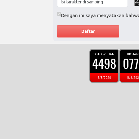
Dengan ini saya menyatakan bahw
TOTO WUHAN
HK SIA
4498
07
6/8/2026
5/8/20